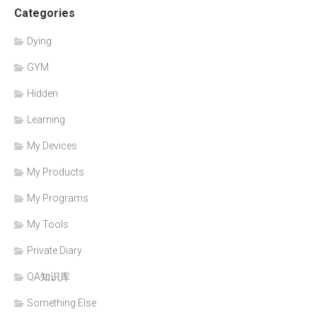
Categories
Dying
GYM
Hidden
Learning
My Devices
My Products
My Programs
My Tools
Private Diary
QA知识库
Something Else