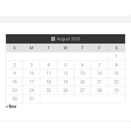
August 2026
S
M
T
W
T
F
S
1
2
3
4
5
6
7
8
9
10
11
12
13
14
15
16
17
18
19
20
21
22
23
24
25
26
27
28
29
30
31
« Nov