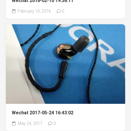
Wechat 2016-02-10 19:36:11
February 10, 2016
0
Wechat 2017-05-24 16:43:02
May 24, 2017
0