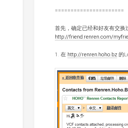
======================
首先，确定已经和好友有交换
http://friend.renren.com/myfri
1. 在
http://renren.hoho.bz
的L