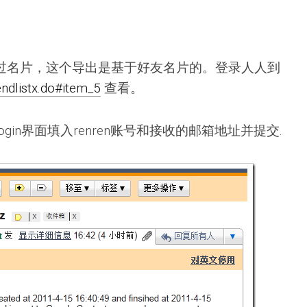
过名片，这个导出是基于好友名片的。登录人人到
endlistx.do#item_5
查看。
ogin界面填入renren账号和接收的邮箱地址并提交.