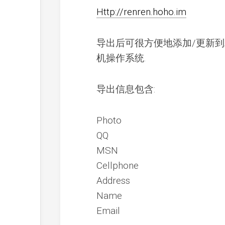
Http://renren.hoho.im
导出后可很方便地添加/更新到Android
机操作系统.
导出信息包含:
Photo
QQ
MSN
Cellphone
Address
Name
Email