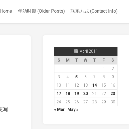
Home
年幼时期 (Older Posts)
联系方式 (Contact Info)
April 2011
S
M
T
W
T
F
S
1
2
3
4
5
6
7
8
9
10
11
12
13
14
15
16
17
18
19
20
21
22
23
24
25
26
27
28
29
30
随便写
« Mar
May »