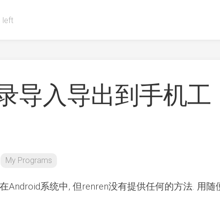
 left
录导入导出到手机工
My Programs
Android系统中, 但renren没有提供任何的方法. 用