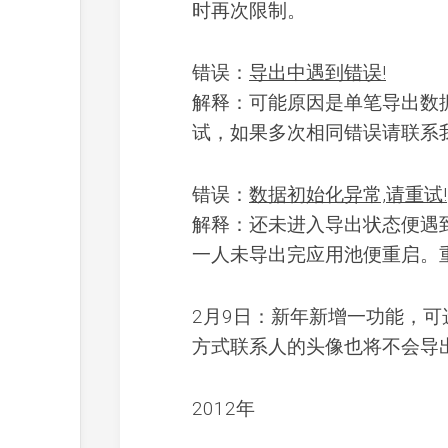
时再次限制。
错误：
导出中遇到错误!
解释：可能原因是单笔导出数
试，如果多次相同错误请联系
错误：
数据初始化异常,请重试!
解释：还未进入导出状态便遇
一人未导出完应用池便重启。
2月9日：新年新增一功能，
方式联系人的头像也将不会导
2012年