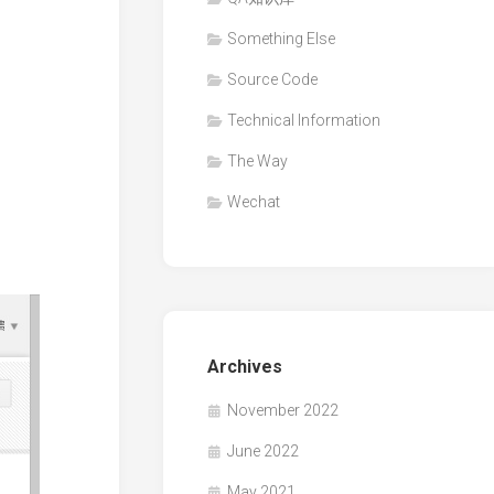
Something Else
Source Code
Technical Information
The Way
Wechat
Archives
November 2022
June 2022
May 2021