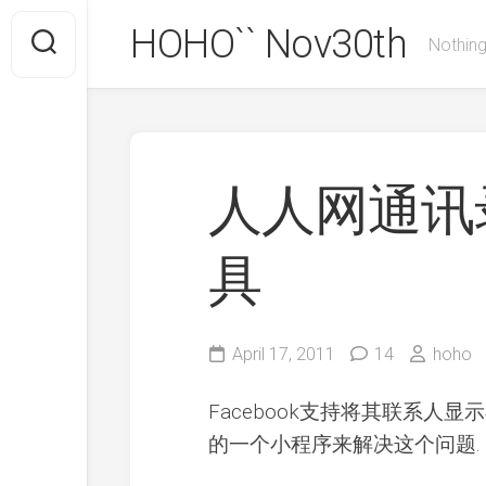
Skip
HOHO`` Nov30th
to
Nothing
content
人人网通讯
具
April 17, 2011
14
hoho
Facebook支持将其联系人显示在
的一个小程序来解决这个问题.