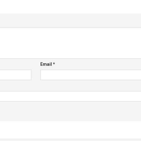
Email
*