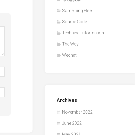
Something Else
Source Code
Technical Information
The Way
Wechat
Archives
November 2022
June 2022
May 2021