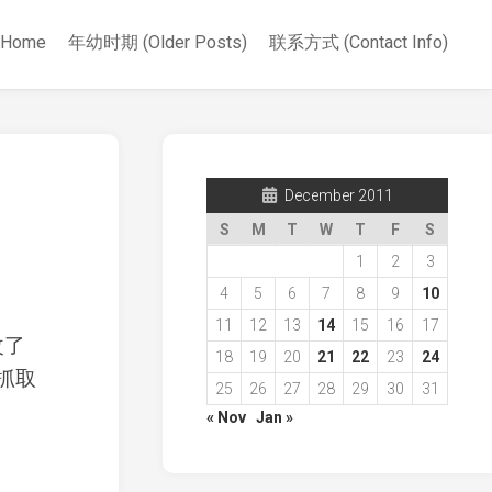
Home
年幼时期 (Older Posts)
联系方式 (Contact Info)
December 2011
S
M
T
W
T
F
S
1
2
3
4
5
6
7
8
9
10
11
12
13
14
15
16
17
改了
18
19
20
21
22
23
24
抓取
25
26
27
28
29
30
31
« Nov
Jan »