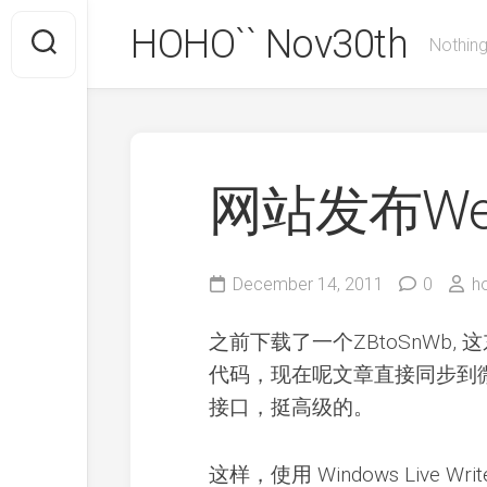
Skip
HOHO`` Nov30th
to
Nothing
content
网站发布We
December 14, 2011
0
h
之前下载了一个ZBtoSnWb
代码，现在呢文章直接同步到
接口，挺高级的。
这样，使用 Windows Live 