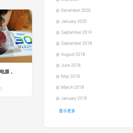
December 2020
January 2020
September 2019
September 2018
August 2018
June 2018
箱电源，
May 2018
March 2018
0
January 2018
显示更多