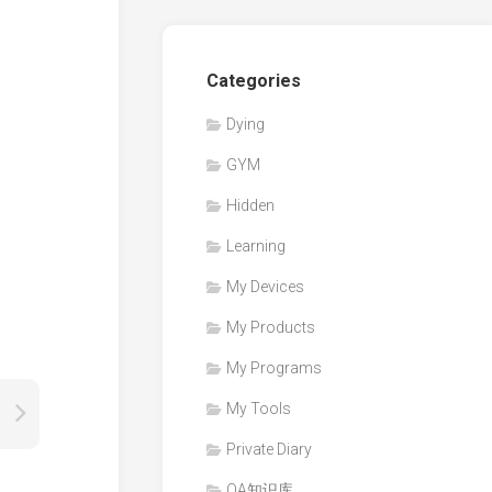
Categories
Dying
GYM
Hidden
Learning
My Devices
My Products
My Programs
My Tools
Private Diary
QA知识库