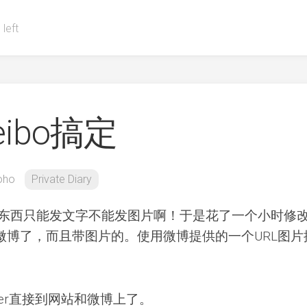
 left
ibo搞定
oho
Private Diary
, 这东西只能发文字不能发图片啊！于是花了一个小时修
微博了，而且带图片的。使用微博提供的一个URL图片
Writer直接到网站和微博上了。