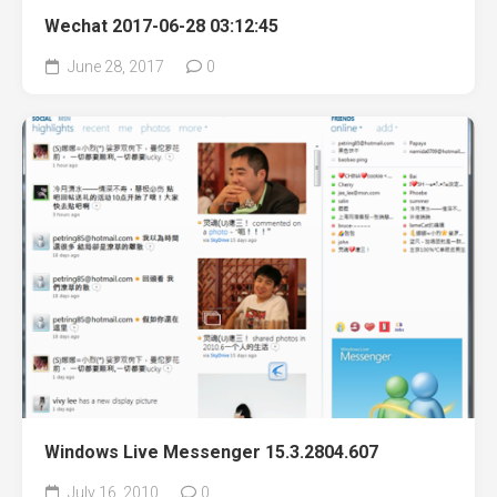
Wechat 2017-06-28 03:12:45
June 28, 2017
0
Windows Live Messenger 15.3.2804.607
July 16, 2010
0