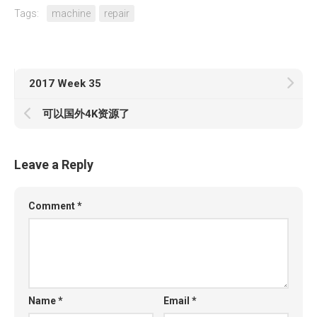
Tags:
machine
repair
2017 Week 35
可以国外4K资源了
Leave a Reply
Comment
*
Name
*
Email
*