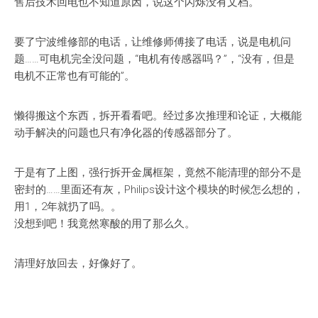
售后技术回电也不知道原因，说这个闪烁没有文档。
要了宁波维修部的电话，让维修师傅接了电话，说是电机问
题……可电机完全没问题，“电机有传感器吗？”，“没有，但是
电机不正常也有可能的”。
懒得搬这个东西，拆开看看吧。经过多次推理和论证，大概能
动手解决的问题也只有净化器的传感器部分了。
于是有了上图，强行拆开金属框架，竟然不能清理的部分不是
密封的……里面还有灰，Philips设计这个模块的时候怎么想的，
用1，2年就扔了吗。。
没想到吧！我竟然寒酸的用了那么久。
清理好放回去，好像好了。