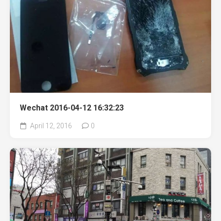
Wechat 2016-04-12 16:32:23
April 12, 2016
0