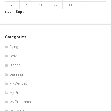
26
27
28
29
30
31
« Jun
Sep »
Categories
Dying
GYM
Hidden
Learning
My Devices
My Products
My Programs
My Tools