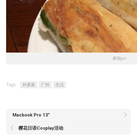
葱包gun
Tags:
外婆家
广州
生活
Macbook Pro 13”
樱花日语Cosplay活动