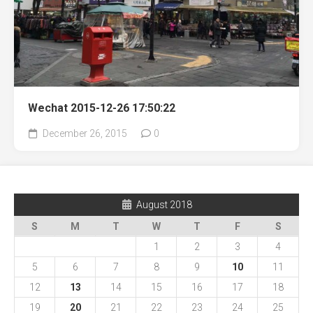
Wechat 2015-12-26 17:50:22
December 26, 2015
0
August 2018
S
M
T
W
T
F
S
1
2
3
4
5
6
7
8
9
10
11
12
13
14
15
16
17
18
19
20
21
22
23
24
25