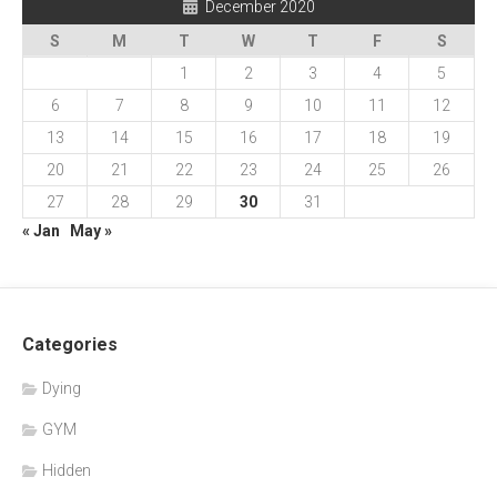
December 2020
S
M
T
W
T
F
S
1
2
3
4
5
6
7
8
9
10
11
12
13
14
15
16
17
18
19
20
21
22
23
24
25
26
27
28
29
30
31
« Jan
May »
Categories
Dying
GYM
Hidden